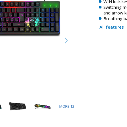
WIN lock ke
Switching 
and arrow 
Breathing b
All features
MORE
12