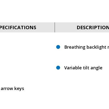
PECIFICATIONS
DESCRIPTIO
Breathing backlight
Variable tilt angle
 arrow keys