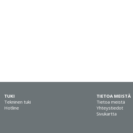
TUKI
TIETOA MEISTÄ
Tekninen tuki
Tietoa meistä
Hotline
Yhteystiedot
Sivukartta