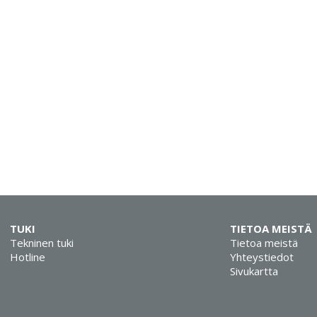
TUKI
TIETOA MEISTÄ
Tekninen tuki
Tietoa meistä
Hotline
Yhteystiedot
Sivukartta