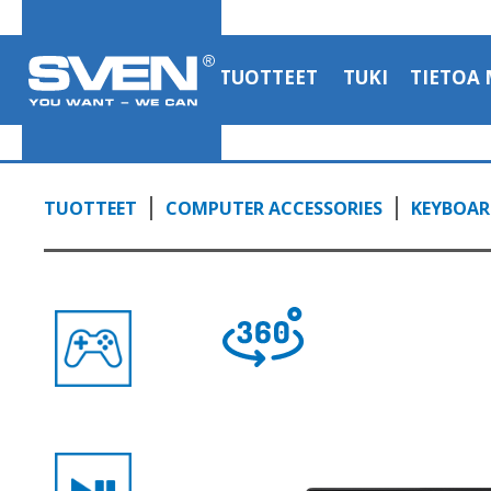
TUOTTEET
TUKI
TIETOA 
TUOTTEET
COMPUTER ACCESSORIES
KEYBOAR