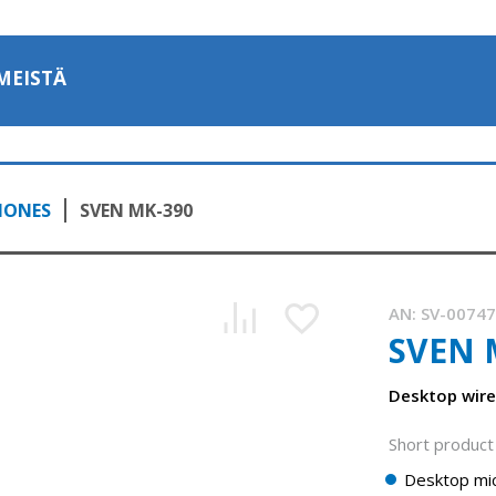
MEISTÄ
HONES
SVEN MK-390
AN:
SV-0074
SVEN 
Desktop wir
Short product 
Desktop mi