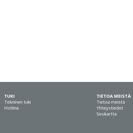
TUKI
TIETOA MEISTÄ
Tekninen tuki
Tietoa meistä
Hotline
Yhteystiedot
Sivukartta