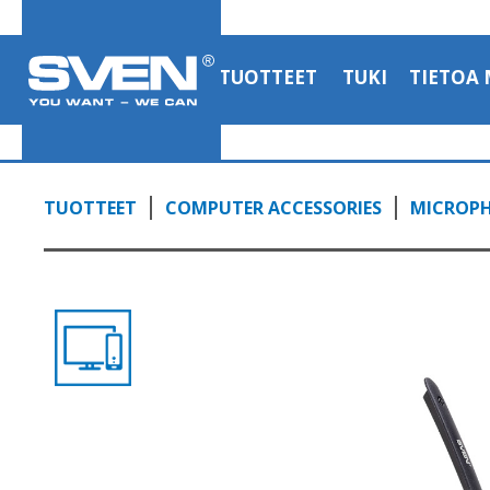
TUOTTEET
TUKI
TIETOA 
TUOTTEET
COMPUTER ACCESSORIES
MICROP