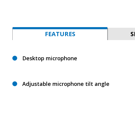
FEATURES
S
Desktop microphone
Adjustable microphone tilt angle