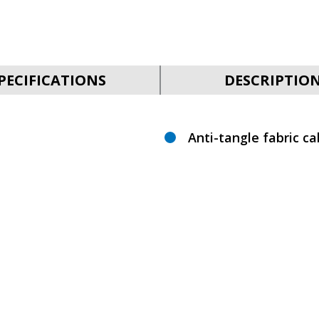
PECIFICATIONS
DESCRIPTIO
Anti-tangle fabric ca