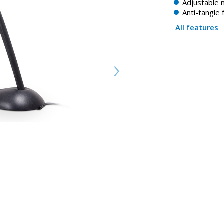
Adjustable 
Anti-tangle 
All features