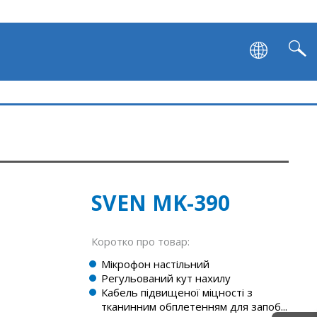
SVEN MK-390
Коротко про товар:
Мікрофон настільний
Регульований кут нахилу
Кабель підвищеної міцності з
тканинним обплетенням для запоб...