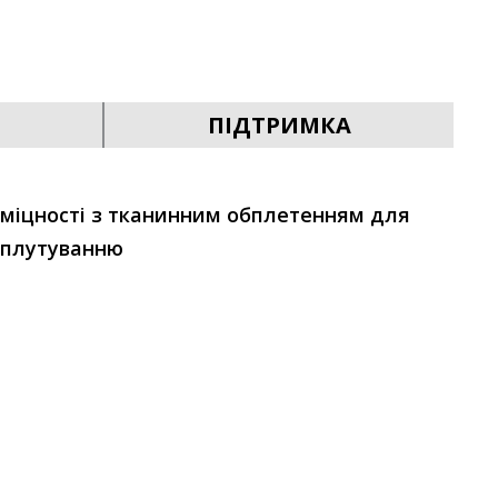
ПІДТРИМКА
міцності з тканинним обплетенням для
аплутуванню