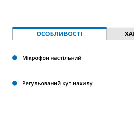
ОСОБЛИВОСТІ
ХА
Мікрофон настільний
Регульований кут нахилу