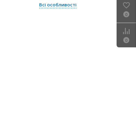
Всі особливості
0
0