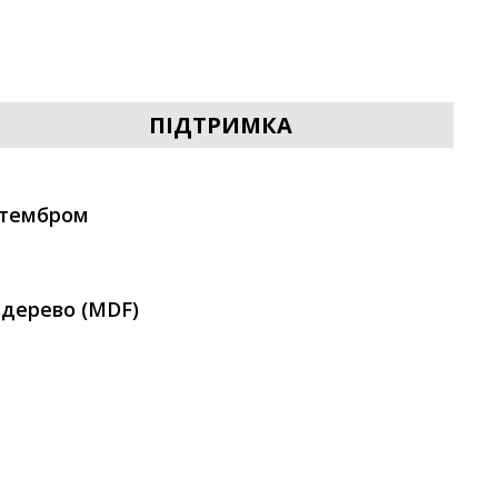
ПІДТРИМКА
 тембром
 дерево (MDF)