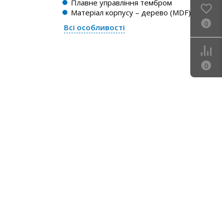
Плавне управління тембром
Матеріал корпусу – дерево (MDF)
0
Всі особливості
0