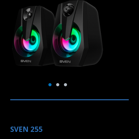
SVEN 255