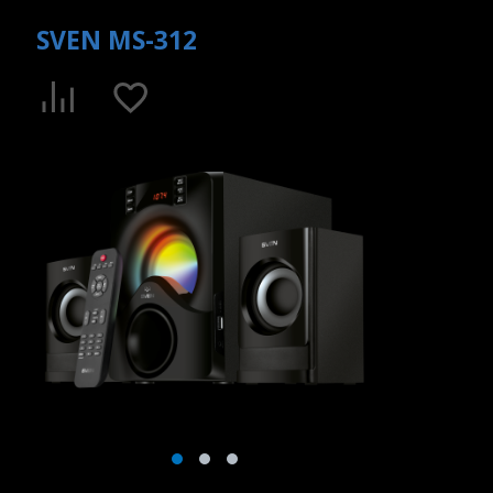
SVEN MS-312