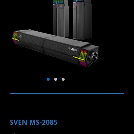
SVEN MS-2085