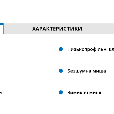
ХАРАКТЕРИСТИКИ
Низькопрофільні кл
Безшумна миша
ї
Вимикач миші