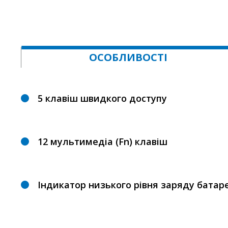
ОСОБЛИВОСТІ
5 клавіш швидкого доступу
12 мультимедіа (Fn) клавіш
Індикатор низького рівня заряду батаре