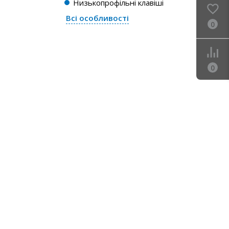
Низькопрофільні клавіші
Всі особливості
0
0