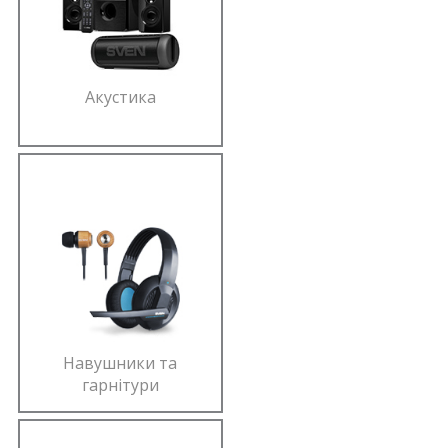
Акустика
Навушники та
гарнітури