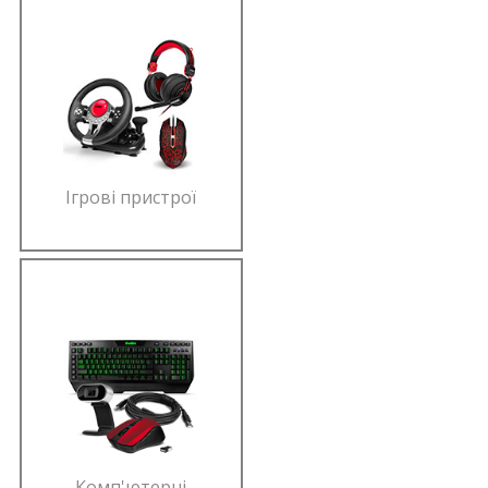
Ігрові пристрої
Комп'ютерні