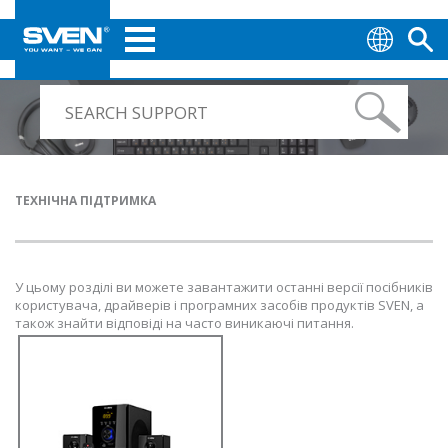
ТЕХНІЧНА ПІДТРИМКА
У цьому розділі ви можете завантажити останні версії посібників
користувача, драйверів і програмних засобів продуктів SVEN, а
також знайти відповіді на часто виникаючі питання.