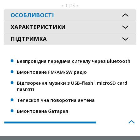
1 | 14
ОСОБЛИВОСТІ
ХАРАКТЕРИСТИКИ
ПІДТРИМКА
Безпровідна передача сигналу через Bluetooth
Вмонтоване FM/AM/SW радіо
Відтворення музики з USB-flash і microSD card
пам’яті
Телескопічна поворотна антена
Вмонтована батарея