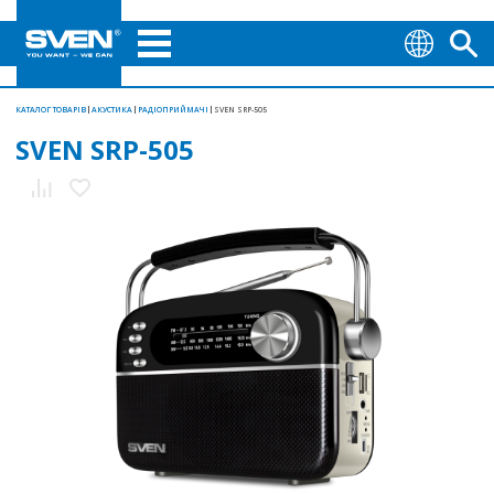
КАТАЛОГ ТОВАРІВ
АКУСТИКА
РАДІОПРИЙМАЧІ
SVEN SRP-505
SVEN SRP-505