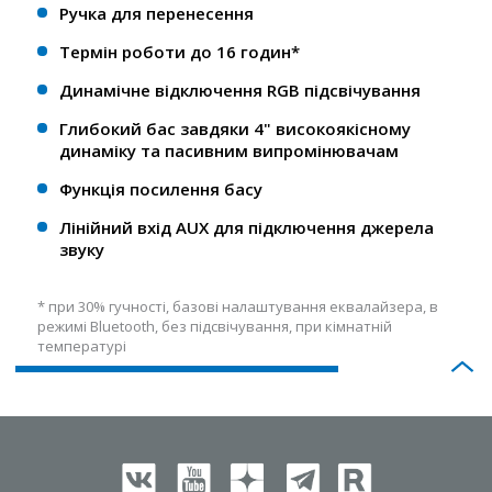
Ручка для перенесення
Термін роботи до 16 годин*
Динамічне відключення RGB підсвічування
Глибокий бас завдяки 4" високоякісному
динаміку та пасивним випромінювачам
Функція посилення басу
Лінійний вхід AUX для підключення джерела
звуку
* при 30% гучності, базові налаштування еквалайзера, в
режимі Bluetooth, без підсвічування, при кімнатній
температурі