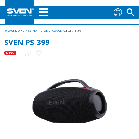
КАТАЛОГ ТОВАРІВ
АКУСТИКА
ПОРТАТИВНА АКУСТИКА
SVEN PS-399
SVEN PS-399
NEW