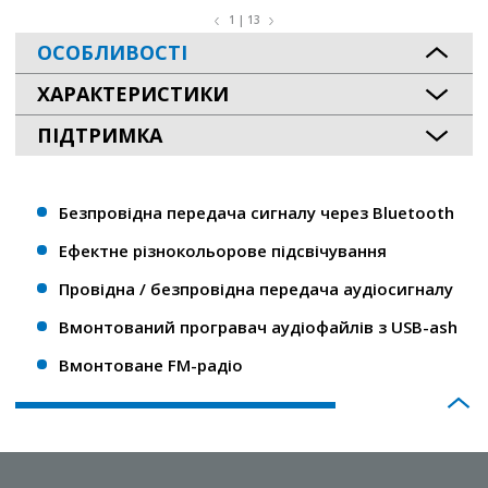
1 | 13
ОСОБЛИВОСТІ
ХАРАКТЕРИСТИКИ
ПІДТРИМКА
Безпровідна передача сигналу через Bluetooth
Ефектне різнокольорове підсвічування
Провідна / безпровідна передача аудіосигналу
Вмонтований програвач аудіофайлів з USB-ash
Вмонтоване FM-радіо