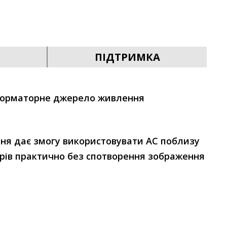
ПІДТРИМКА
форматорне джерело живлення
ня дає змогу використовувати АС поблизу
зорів практично без спотворення зображення