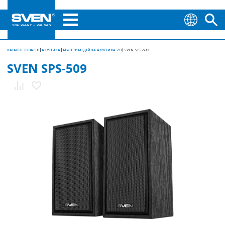
КАТАЛОГ ТОВАРІВ
АКУСТИКА
МУЛЬТИМЕДІЙНА АКУСТИКА 2.0
SVEN SPS-509
SVEN SPS-509