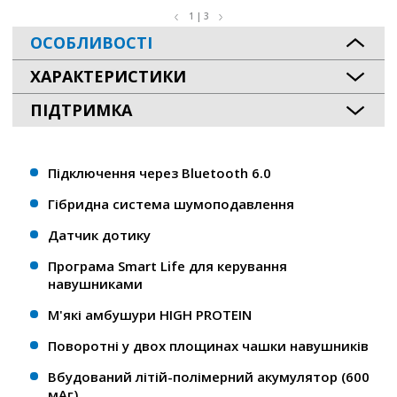
1 | 3
ОСОБЛИВОСТІ
ХАРАКТЕРИСТИКИ
ПІДТРИМКА
Підключення через Bluetooth 6.0
Гібридна система шумоподавлення
Датчик дотику
Програма Smart Life для керування
навушниками
М'які амбушури HIGH PROTEIN
Поворотні у двох площинах чашки навушників
Вбудований літій-полімерний акумулятор (600
мАг)