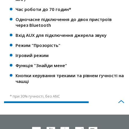
Час роботи до 70 годин*
Одночасне підключення до двох пристроїв
через Bluetooth
Вхід AUX для підключення джерела звуку
Режим "Прозорість"
Ігровий режим
Функція "Знайди мене"
Кнопки керування треками та рівнем гучності на
чашці
* при 30% гучності, без ANC