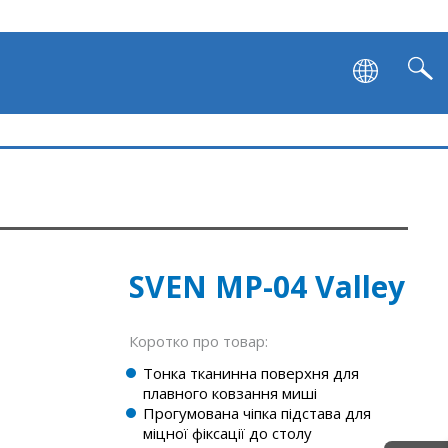
SVEN MP-04 Valley
Коротко про товар:
Тонка тканинна поверхня для
плавного ковзання миші
Прогумована чіпка підстава для
міцної фіксації до столу