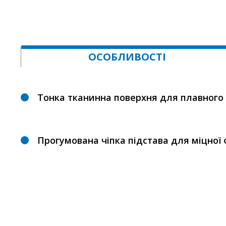
ОСОБЛИВОСТІ
Тонка тканинна поверхня для плавного
Прогумована чіпка підстава для міцної ф