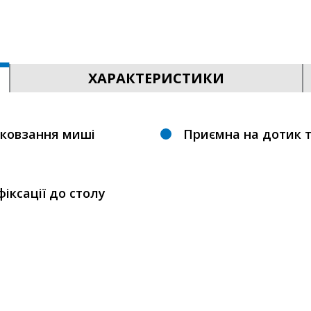
ХАРАКТЕРИСТИКИ
 ковзання миші
Приємна на дотик т
іксації до столу