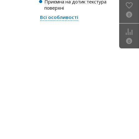
Приємна на дотик текстура
поверхні
0
Всі особливості
0