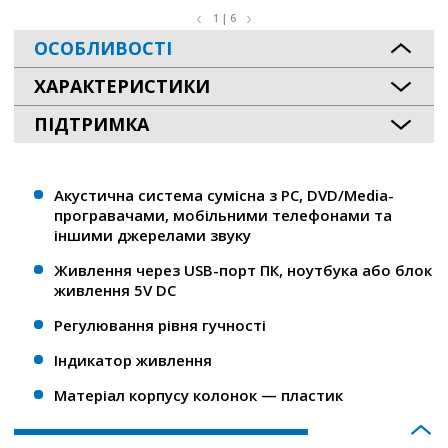
1 | 6
ОСОБЛИВОСТІ
ХАРАКТЕРИСТИКИ
ПІДТРИМКА
Акустична система сумісна з PC, DVD/Media-
програвачами, мобільними телефонами та
іншими джерелами звуку
Живлення через USB-порт ПК, ноутбука або блок
живлення 5V DC
Регулювання рівня гучності
Індикатор живлення
Матеріал корпусу колонок — пластик