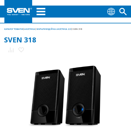
КАТАЛОГ ТОВАРІВ
АКУСТИКА
МУЛЬТИМЕДІЙНА АКУСТИКА 2.0
SVEN 318
SVEN 318