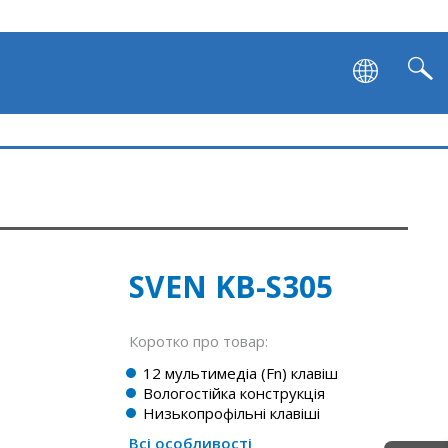
SVEN KB-S305
Коротко про товар:
12 мультимедіа (Fn) клавіш
Вологостійка конструкція
Низькопрофільні клавіші
Всі особливості