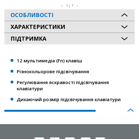
1 | 7
ОСОБЛИВОСТІ
ХАРАКТЕРИСТИКИ
ПІДТРИМКА
12 мультимедіа (Fn) клавіш
Рiзнокольорове пiдсвiчування
Регулювання яскравості підсвічування
клавіатури
Дихаючий розмір підсвічування клавіатури