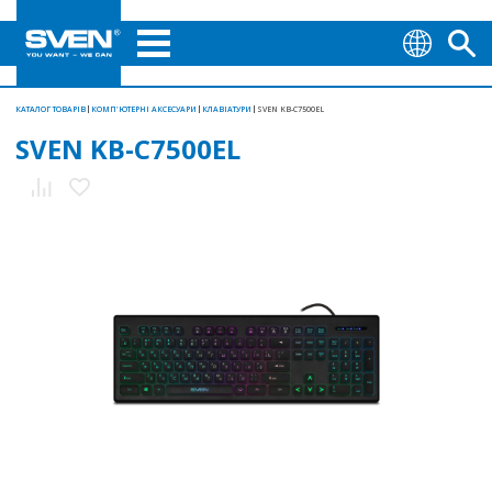
КАТАЛОГ ТОВАРІВ
КОМП'ЮТЕРНІ АКСЕСУАРИ
КЛАВІАТУРИ
SVEN KB-C7500EL
SVEN KB-C7500EL