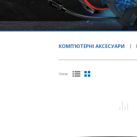
КОМП'ЮТЕРНІ АКСЕСУАРИ
View: