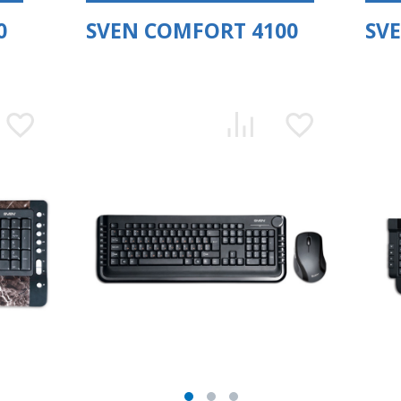
0
SVEN COMFORT 4100
SV