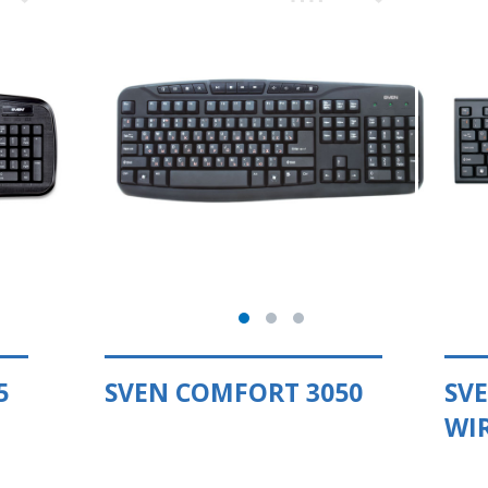
5
SVEN COMFORT 3050
SV
WI