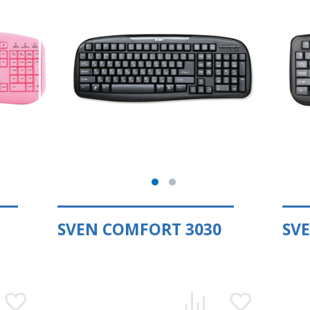
SVEN COMFORT 3030
SV