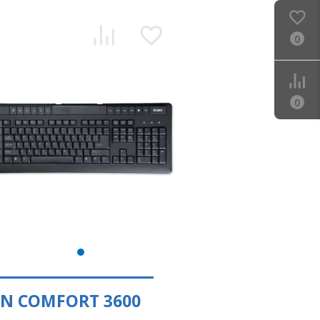
0
0
EN COMFORT 3600