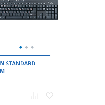
EN STANDARD
7M